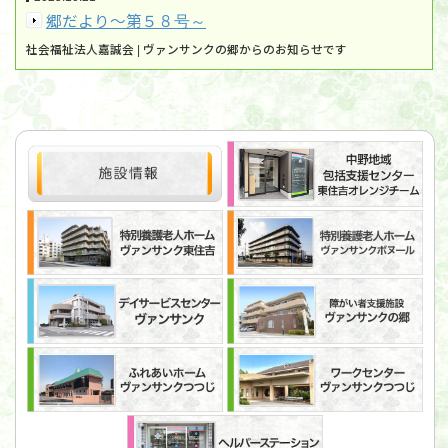
郷だより～第５８号～
社会福祉法人嘉誠会 | ヴァンサンクの郷からのお知らせです