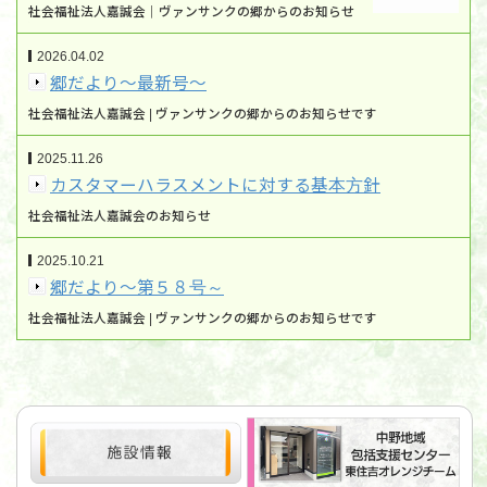
社会福祉法人嘉誠会｜ヴァンサンクの郷からのお知らせ
2026.04.02
郷だより～最新号～
社会福祉法人嘉誠会 | ヴァンサンクの郷からのお知らせです
2025.11.26
カスタマーハラスメントに対する基本方針
社会福祉法人嘉誠会のお知らせ
2025.10.21
郷だより～第５８号～
社会福祉法人嘉誠会 | ヴァンサンクの郷からのお知らせです