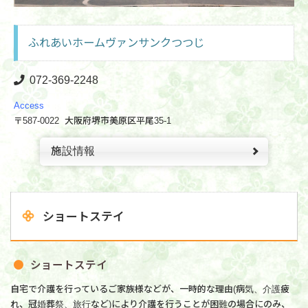
ふれあいホームヴァンサンクつつじ
072-369
-2248
Access
〒587-0022 大阪府堺市美原区平尾35-1
施設情報
ショートステイ
ショートステイ
自宅で介護を行っているご家族様などが、一時的な理由
(
病気、介護疲
れ、冠婚葬祭、旅行など
)
により介護を行うことが困難の場合にのみ、