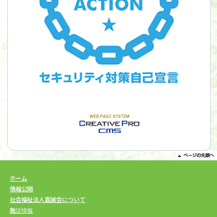
ホーム
情報公開
社会福祉法人嘉誠会について
施設情報