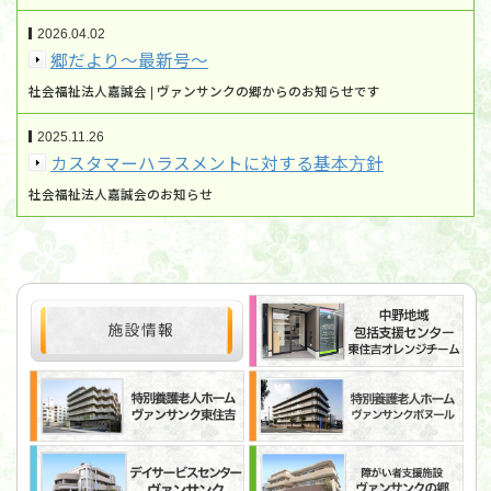
2026.04.02
郷だより～最新号～
社会福祉法人嘉誠会 | ヴァンサンクの郷からのお知らせです
2025.11.26
カスタマーハラスメントに対する基本方針
社会福祉法人嘉誠会のお知らせ