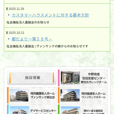
2025.11.26
カスタマーハラスメントに対する基本方針
社会福祉法人嘉誠会のお知らせ
2025.10.21
郷だより～第５８号～
社会福祉法人嘉誠会 | ヴァンサンクの郷からのお知らせです