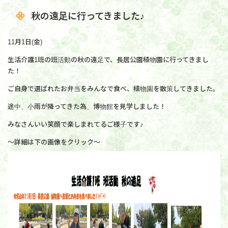
秋の遠足に行ってきました♪
11月1日(金)
生活介護1班の班活動の秋の遠足で、長居公園植物園に行ってきまし
た！
ご自身で選ばれたお弁当をみんなで食べ、植物園を散策してきました。
途中、小雨が降ってきた為、博物館を見学しました！
みなさんいい笑顔で楽しまれてるご様子です♪
～詳細は下の画像をクリック～