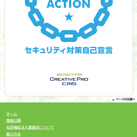
ホーム
情報公開
社会福祉法人嘉誠会について
施設情報