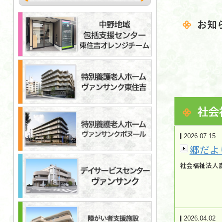
お知
社会
2026.07.15
郷だよ
社会福祉法人
2026.04.02