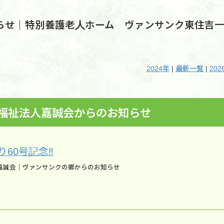
らせ｜特別養護老人ホーム ヴァンサンク東住吉
2024年
|
最新一覧
|
202
福祉法人嘉誠会からのお知らせ
り60号記念‼
嘉誠会｜ヴァンサンクの郷からのお知らせ