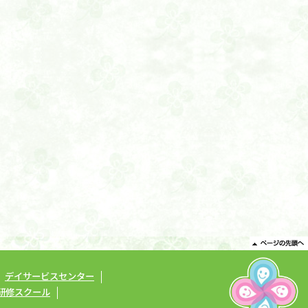
デイサービスセンター
研修スクール