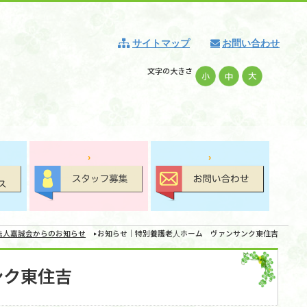
サイトマップ
お問い合わせ
文字の大きさ
法人嘉誠会からのお知らせ
お知らせ｜特別養護老人ホーム ヴァンサンク東住吉
ンク東住吉