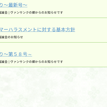
り～最新号～
誠会 | ヴァンサンクの郷からのお知らせです
マーハラスメントに対する基本方針
嘉誠会のお知らせ
り～第５８号～
誠会 | ヴァンサンクの郷からのお知らせです