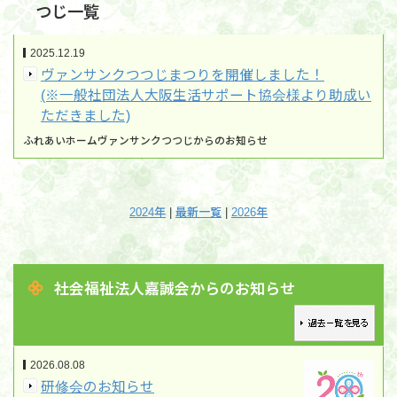
つじ一覧
2025.12.19
ヴァンサンクつつじまつりを開催しました！
(※一般社団法人大阪生活サポート協会様より助成い
ただきました)
ふれあいホームヴァンサンクつつじからのお知らせ
2024年
|
最新一覧
|
2026年
社会福祉法人嘉誠会からのお知らせ
2026.08.08
研修会のお知らせ