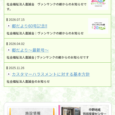
社会福祉法人嘉誠会 ヴァンサンクの郷からのお知らせで
す。
2026.07.15
郷だより60号記念‼
社会福祉法人嘉誠会｜ヴァンサンクの郷からのお知らせ
2026.04.02
郷だより～最新号～
社会福祉法人嘉誠会 | ヴァンサンクの郷からのお知らせです
2025.11.26
カスタマーハラスメントに対する基本方針
社会福祉法人嘉誠会のお知らせ