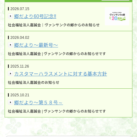
2026.07.15
郷だより60号記念‼
社会福祉法人嘉誠会｜ヴァンサンクの郷からのお知らせ
2026.04.02
郷だより～最新号～
社会福祉法人嘉誠会 | ヴァンサンクの郷からのお知らせです
2025.11.26
カスタマーハラスメントに対する基本方針
社会福祉法人嘉誠会のお知らせ
2025.10.21
郷だより～第５８号～
社会福祉法人嘉誠会 | ヴァンサンクの郷からのお知らせです