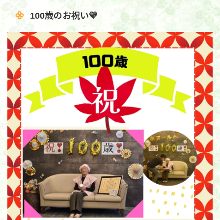
100歳のお祝い💛