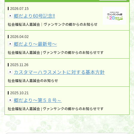
2026.07.15
郷だより60号記念‼
社会福祉法人嘉誠会｜ヴァンサンクの郷からのお知らせ
2026.04.02
郷だより～最新号～
社会福祉法人嘉誠会 | ヴァンサンクの郷からのお知らせです
2025.11.26
カスタマーハラスメントに対する基本方針
社会福祉法人嘉誠会のお知らせ
2025.10.21
郷だより～第５８号～
社会福祉法人嘉誠会 | ヴァンサンクの郷からのお知らせです