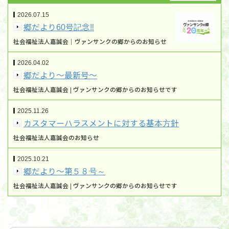
2026.07.15
郷だより60号記念‼
社会福祉法人嘉誠会｜ヴァンサンクの郷からのお知らせ
2026.04.02
郷だより～最新号～
社会福祉法人嘉誠会 | ヴァンサンクの郷からのお知らせです
2025.11.26
カスタマーハラスメントに対する基本方針
社会福祉法人嘉誠会のお知らせ
2025.10.21
郷だより～第５８号～
社会福祉法人嘉誠会 | ヴァンサンクの郷からのお知らせです