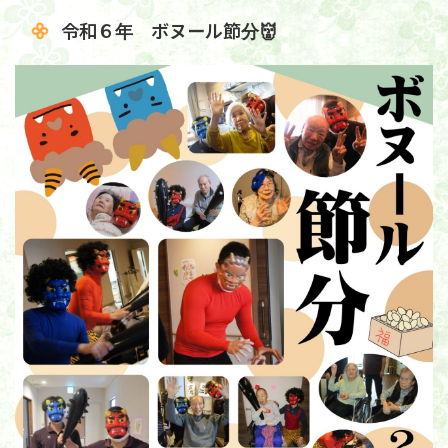
令和６年 ボヌール節分👹