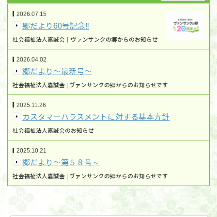
2026.07.15
郷だより60号記念‼
社会福祉法人嘉誠会｜ヴァンサンクの郷からのお知らせ
2026.04.02
郷だより～最新号～
社会福祉法人嘉誠会 | ヴァンサンクの郷からのお知らせです
2025.11.26
カスタマーハラスメントに対する基本方針
社会福祉法人嘉誠会のお知らせ
2025.10.21
郷だより～第５８号～
社会福祉法人嘉誠会 | ヴァンサンクの郷からのお知らせです